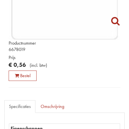
Productnummer
6678019
Prijs
€
0
,
56
(
incl. btw
)
Bestel
Specificaties
Omschrijving
Eigenschappen