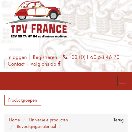
Inloggen
Registreren
+33 (0)1 60 58 46 20
Phone
Contact
Volg ons op
Facebook
Productgroepen
Home
Universele producten
Terug
Bevestigingsmateriaal
-