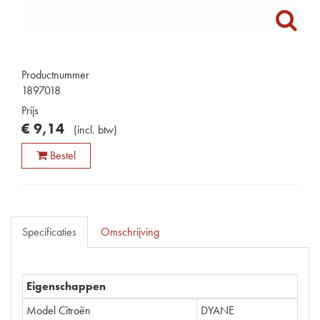
Productnummer
1897018
Prijs
€
9
,
14
(
incl. btw
)
Bestel
Specificaties
Omschrijving
Eigenschappen
Model Citroën
DYANE