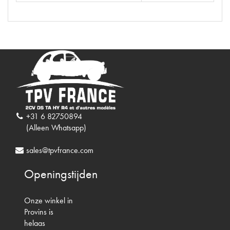
+31 6 82750894
(Alleen Whatsapp)
sales@tpvfrance.com
Openingstijden
Onze winkel in
Provins is
helaas