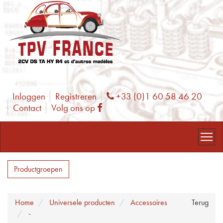
Inloggen
Registreren
+33 (0)1 60 58 46 20
Phone
Contact
Volg ons op
Facebook
Productgroepen
Home
Universele producten
Accessoires
Terug
-