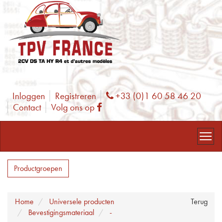
Inloggen
Registreren
+33 (0)1 60 58 46 20
Phone
Contact
Volg ons op
Facebook
Productgroepen
Home
Universele producten
Terug
Bevestigingsmateriaal
-