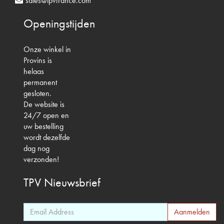
sales@tpvfrance.com
Openingstijden
Onze winkel in
Provins is
helaas
permanent
gesloten.
De website is
24/7 open en
uw bestelling
wordt dezelfde
dag nog
verzonden!
TPV
Nieuwsbrief