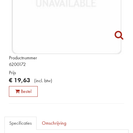
Productnummer
6200172
Prijs
€
19
,
63
(
incl. btw
)
Bestel
Specificaties
Omschrijving