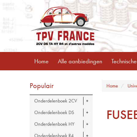
Home
Alle aanbiedingen
Technische
Populair
Home
Univ
Onderdelenboek 2CV
FUSE
Onderdelenboek DS
Onderdelenboek HY
Onderdelenboek R4