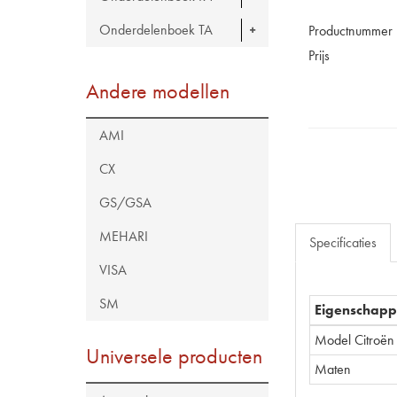
Onderdelenboek TA
Productnummer
Prijs
Andere modellen
AMI
CX
GS/GSA
MEHARI
Specificaties
VISA
SM
Eigenschap
Model Citroën
Universele producten
Maten