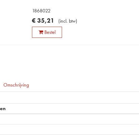
1868022
€
35
,
21
(
incl. btw
)
Bestel
Omschrijving
pen