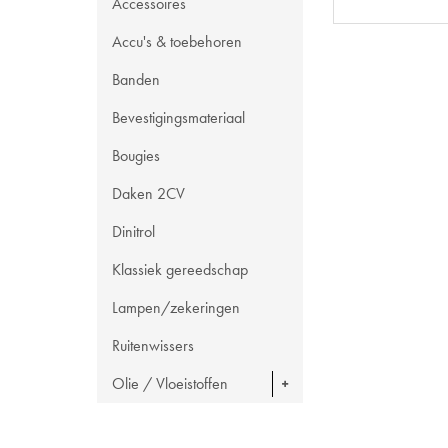
Accessoires
Accu's & toebehoren
Banden
Bevestigingsmateriaal
Bougies
Daken 2CV
Dinitrol
Klassiek gereedschap
Lampen/zekeringen
Ruitenwissers
Olie / Vloeistoffen