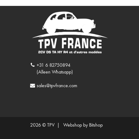
+31 6 82750894
(Alleen Whatsapp)
sales@tpvfrance.com
2026 © TPV |
Webshop by Bitshop