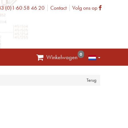
3 (0)1 60 58 46 20
Contact
Volg ons op
one
Facebook
0
Winkelwagen
Terug