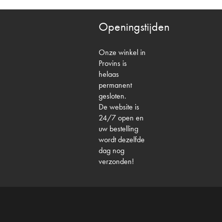
Openingstijden
Onze winkel in
Provins is
helaas
permanent
gesloten.
De website is
24/7 open en
uw bestelling
wordt dezelfde
dag nog
verzonden!