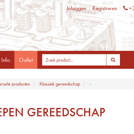
Inloggen
Registreren
+3
Ph
 Info
Outlet
ersele producten
Klassiek gereedschap
-
EPEN GEREEDSCHAP