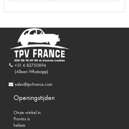
+31 6 82750894
(Alleen Whatsapp)
sales@tpvfrance.com
Openingstijden
Onze winkel in
Provins is
helaas