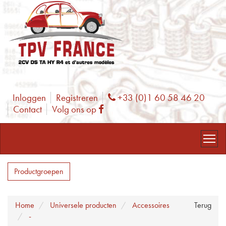
Inloggen
Registreren
+33 (0)1 60 58 46 20
Phone
Contact
Volg ons op
Facebook
Productgroepen
Home
Universele producten
Accessoires
Terug
-