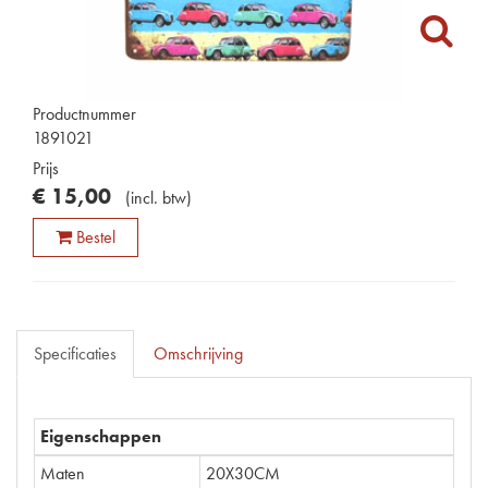
Productnummer
1891021
Prijs
€
15
,
00
(
incl. btw
)
Bestel
Specificaties
Omschrijving
Eigenschappen
Maten
20X30CM