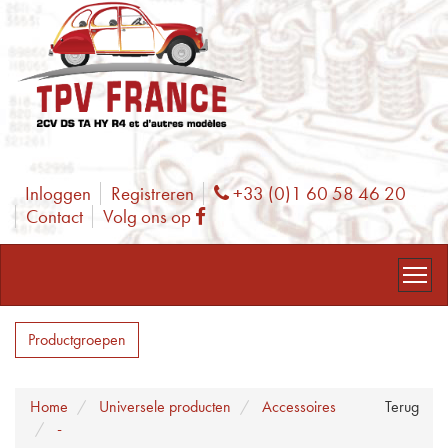
Inloggen
Registreren
+33 (0)1 60 58 46 20
Phone
Contact
Volg ons op
Facebook
Productgroepen
Home
Universele producten
Accessoires
Terug
-