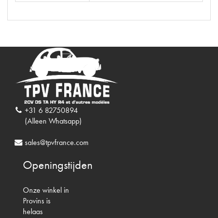
+31 6 82750894
(Alleen Whatsapp)
sales@tpvfrance.com
Openingstijden
Onze winkel in
Provins is
helaas