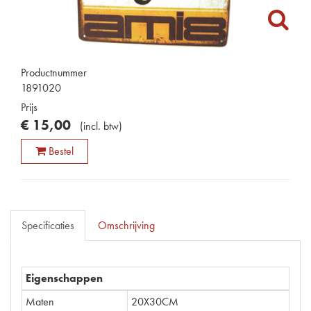
Productnummer
1891020
Prijs
€
15
,
00
(
incl. btw
)
Bestel
Specificaties
Omschrijving
Eigenschappen
Maten
20X30CM