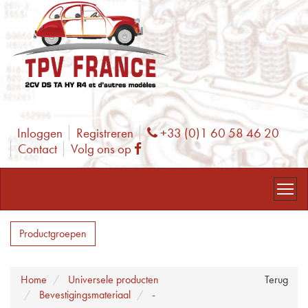
Inloggen
Registreren
+33 (0)1 60 58 46 20
Phone
Contact
Volg ons op
Facebook
Productgroepen
Home
Universele producten
Terug
Bevestigingsmateriaal
-