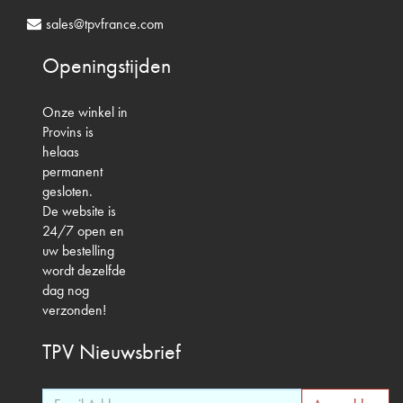
sales@tpvfrance.com
Openingstijden
Onze winkel in
Provins is
helaas
permanent
gesloten.
De website is
24/7 open en
uw bestelling
wordt dezelfde
dag nog
verzonden!
TPV
Nieuwsbrief