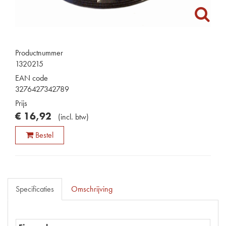
Productnummer
1320215
EAN code
3276427342789
Prijs
€
16
,
92
(
incl. btw
)
Bestel
Specificaties
Omschrijving