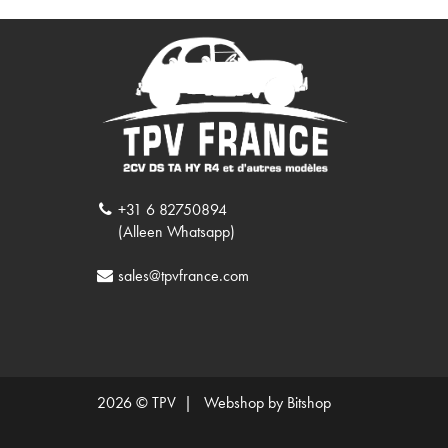
+31 6 82750894
(Alleen Whatsapp)
sales@tpvfrance.com
2026 © TPV |
Webshop by Bitshop