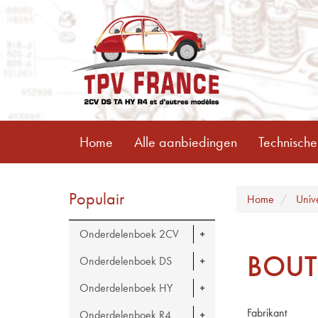
Home
Alle aanbiedingen
Technische
Populair
Home
Univ
Onderdelenboek 2CV
BOUT
Onderdelenboek DS
Onderdelenboek HY
Fabrikant
Onderdelenboek R4