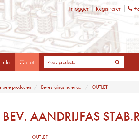
Inloggen
Registreren
+3
Ph
 Info
Outlet
ersele producten
Bevestigingsmateriaal
OUTLET
 BEV. AANDRIJFAS STAB.
OUTLET