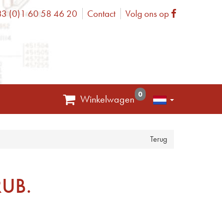
3 (0)1 60 58 46 20
Contact
Volg ons op
one
Facebook
0
Winkelwagen
Terug
RUB.