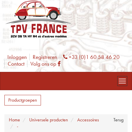
Inloggen
Registreren
+33 (0)1 60 58 46 20
Phone
Contact
Volg ons op
Facebook
Productgroepen
Home
Universele producten
Accessoires
Terug
-