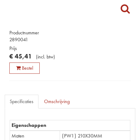
Productnummer
2890041
Prijs
€
45
,
41
(
incl. btw
)
Bestel
Specificaties
Omschrijving
Eigenschappen
Maten
{PW1} 210X30MM