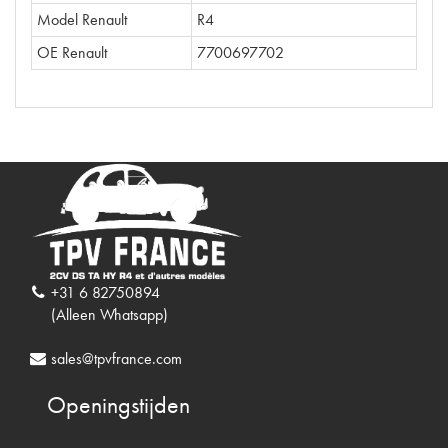
Model Renault
R4
OE Renault
7700697702
+31 6 82750894
(Alleen Whatsapp)
sales@tpvfrance.com
Openingstijden