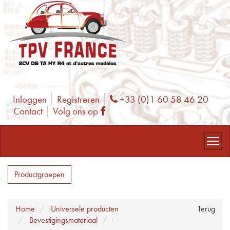
Inloggen
Registreren
+33 (0)1 60 58 46 20
Phone
Contact
Volg ons op
Facebook
Productgroepen
Home
Universele producten
Terug
Bevestigingsmateriaal
-