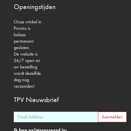
Openingstijden
Onze winkel in
Provins is
helaas
permanent
gesloten.
De website is
24/7 open en
uw bestelling
wordt dezelfde
dag nog
verzonden!
TPV
Nieuwsbrief
Ik ben geïnteresseerd in: