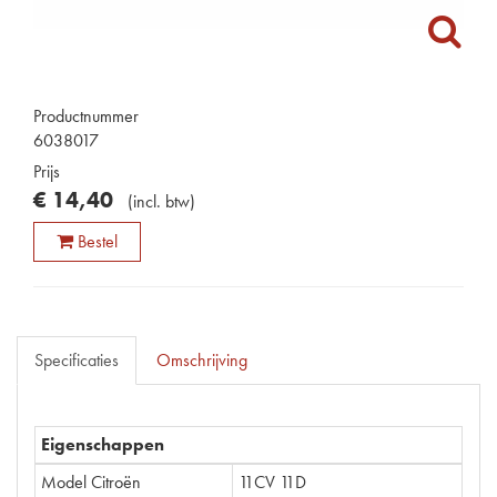
Productnummer
6038017
Prijs
€
14
,
40
(
incl. btw
)
Bestel
Specificaties
Omschrijving
Eigenschappen
Model Citroën
11CV 11D