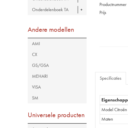
Productnummer
Onderdelenboek TA
Prijs
Andere modellen
AMI
CX
GS/GSA
MEHARI
Specificaties
VISA
SM
Eigenschap
Model Citroën
Universele producten
Maten