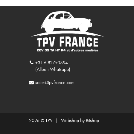
+31 6 82750894
(Alleen Whatsapp)
sales@tpvfrance.com
2026 © TPV |
Webshop by Bitshop