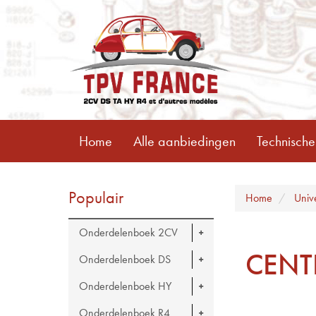
Home
Alle aanbiedingen
Technische
Populair
Home
Univ
Onderdelenboek 2CV
CENT
Onderdelenboek DS
Onderdelenboek HY
Onderdelenboek R4