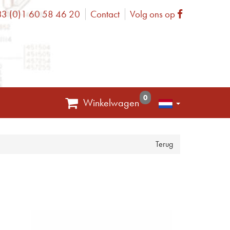
3 (0)1 60 58 46 20
Contact
Volg ons op
one
Facebook
0
Winkelwagen
Terug