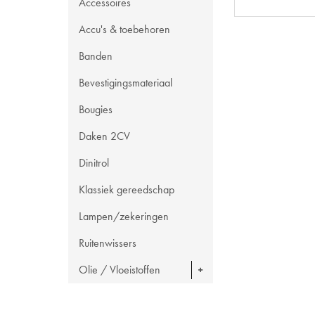
Accessoires
Accu's & toebehoren
Banden
Bevestigingsmateriaal
Bougies
Daken 2CV
Dinitrol
Klassiek gereedschap
Lampen/zekeringen
Ruitenwissers
Olie / Vloeistoffen