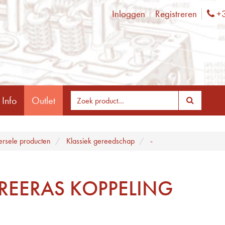
Inloggen
Registreren
+3
Ph
 Info
Outlet
ersele producten
Klassiek gereedschap
-
REERAS KOPPELING