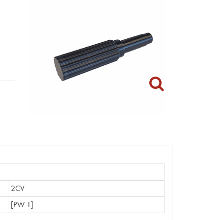
2CV
[PW 1]