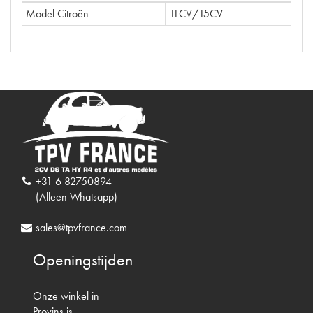
Model Citroën
11CV/15CV
+31 6 82750894
(Alleen Whatsapp)
sales@tpvfrance.com
Openingstijden
Onze winkel in
Provins is