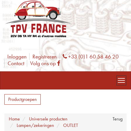
Inloggen
Registreren
+33 (0)1 60 58 46 20
Phone
Contact
Volg ons op
Facebook
Productgroepen
Home
Universele producten
Terug
Lampen/zekeringen
OUTLET