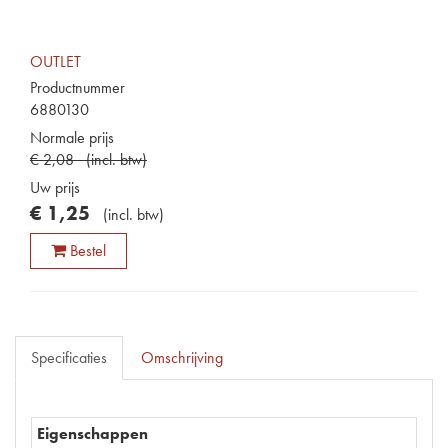
OUTLET
Productnummer
6880130
Normale prijs
€
2
,
08
(
incl. btw
)
Uw prijs
€
1
,
25
(
incl. btw
)
Bestel
Specificaties
Omschrijving
Eigenschappen