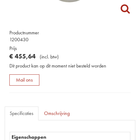
Productnummer
1200430
Prijs
€
455
,
64
(
incl. btw
)
Dit product kan op dit moment niet besteld worden
Mail ons
Specificaties
Omschrijving
Eigenschappen