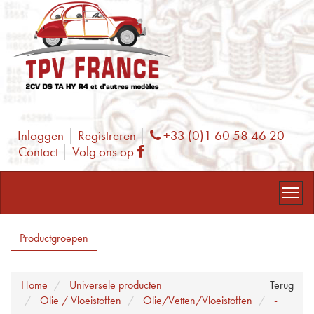
Inloggen
Registreren
+33 (0)1 60 58 46 20
Phone
Contact
Volg ons op
Facebook
Productgroepen
Home
Universele producten
Terug
Olie / Vloeistoffen
Olie/Vetten/Vloeistoffen
-