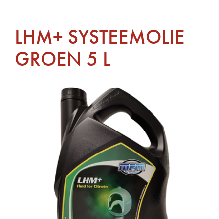
LHM+ SYSTEEMOLIE
GROEN 5 L