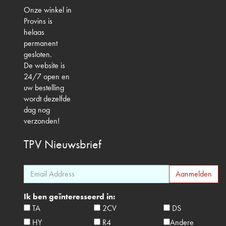
Onze winkel in
Provins is
helaas
permanent
gesloten.
De website is
24/7 open en
uw bestelling
wordt dezelfde
dag nog
verzonden!
TPV
Nieuwsbrief
Ik ben geïnteresseerd in:
TA
2CV
DS
HY
R4
Andere