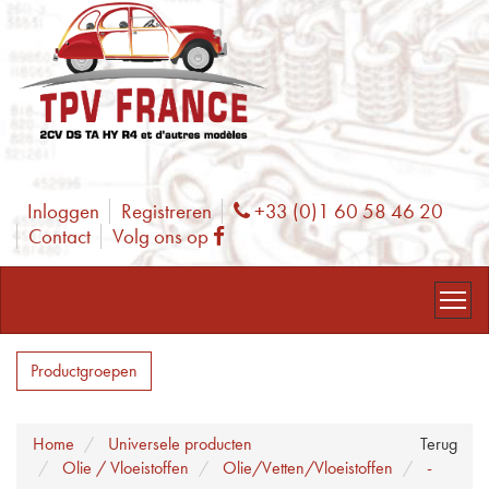
Inloggen
Registreren
+33 (0)1 60 58 46 20
Phone
Contact
Volg ons op
Facebook
Productgroepen
Home
Universele producten
Terug
Olie / Vloeistoffen
Olie/Vetten/Vloeistoffen
-