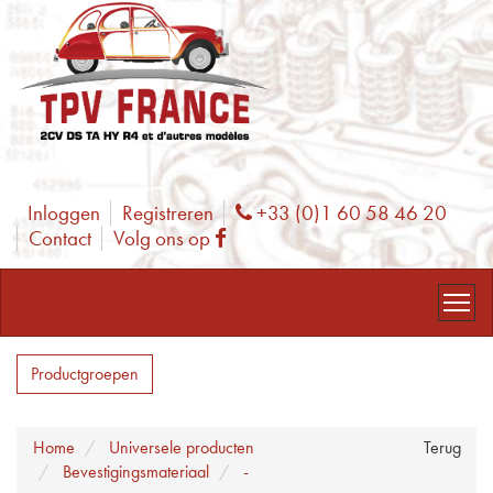
Inloggen
Registreren
+33 (0)1 60 58 46 20
Phone
Contact
Volg ons op
Facebook
Productgroepen
Home
Universele producten
Terug
Bevestigingsmateriaal
-