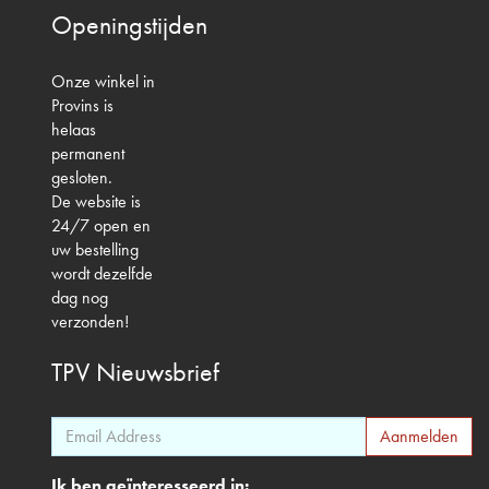
Openingstijden
Onze winkel in
Provins is
helaas
permanent
gesloten.
De website is
24/7 open en
uw bestelling
wordt dezelfde
dag nog
verzonden!
TPV
Nieuwsbrief
Ik ben geïnteresseerd in: