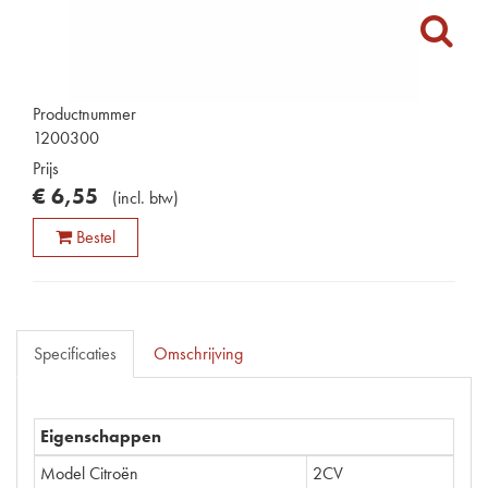
Productnummer
1200300
Prijs
€
6
,
55
(
incl. btw
)
Bestel
Specificaties
Omschrijving
Eigenschappen
Model Citroën
2CV