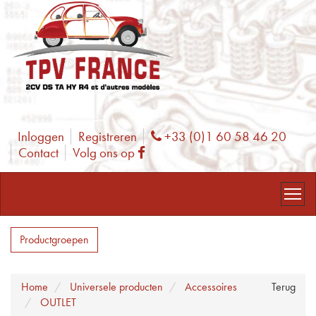
Inloggen
Registreren
+33 (0)1 60 58 46 20
Phone
Contact
Volg ons op
Facebook
Productgroepen
Home
Universele producten
Accessoires
Terug
OUTLET