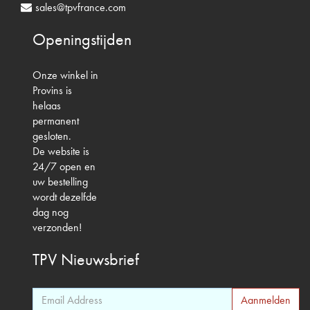
sales@tpvfrance.com
Openingstijden
Onze winkel in
Provins is
helaas
permanent
gesloten.
De website is
24/7 open en
uw bestelling
wordt dezelfde
dag nog
verzonden!
TPV
Nieuwsbrief