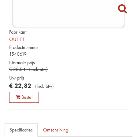
Fabrikant
OUTLET
Productnummer
1540619
Normale prijs
€
38
,
04
(
incl. btw
)
Uw prijs
€
22
,
82
(
incl. btw
)
Bestel
Specificaties
Omschrijving