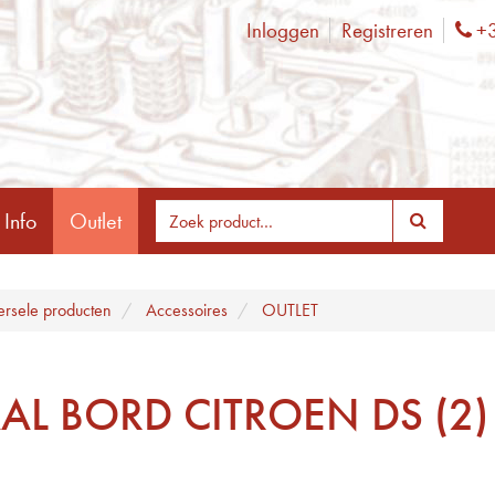
Inloggen
Registreren
+3
Ph
 Info
Outlet
ersele producten
Accessoires
OUTLET
AL BORD CITROEN DS (2)