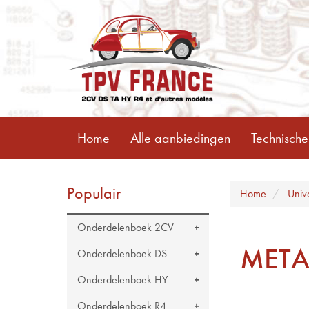
Home
Alle aanbiedingen
Technische
Populair
Home
Univ
Onderdelenboek 2CV
META
Onderdelenboek DS
Onderdelenboek HY
Onderdelenboek R4