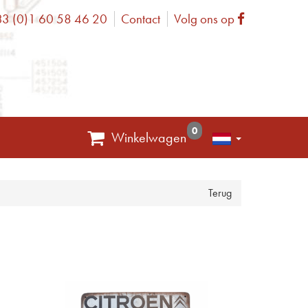
3 (0)1 60 58 46 20
Contact
Volg ons op
one
Facebook
0
Winkelwagen
Terug