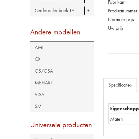
Fabrikant
Onderdelenboek TA
Productnummer
Normale prijs
Uw prijs
Andere modellen
AMI
CX
GS/GSA
MEHARI
Specificaties
VISA
SM
Eigenschap
Maten
Universele producten