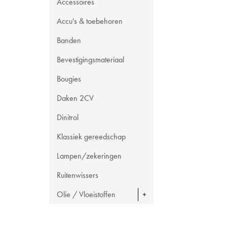
Accessoires
Accu's & toebehoren
Banden
Bevestigingsmateriaal
Bougies
Daken 2CV
Dinitrol
Klassiek gereedschap
Lampen/zekeringen
Ruitenwissers
Olie / Vloeistoffen