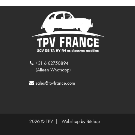
+31 6 82750894
(Alleen Whatsapp)
sales@tpvfrance.com
2026 © TPV |
Webshop by Bitshop