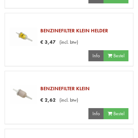
BENZINEFILTER KLEIN HELDER
€
3
,
47
(
incl. btw
)
Info
Bestel
BENZINEFILTER KLEIN
€
2
,
62
(
incl. btw
)
Info
Bestel