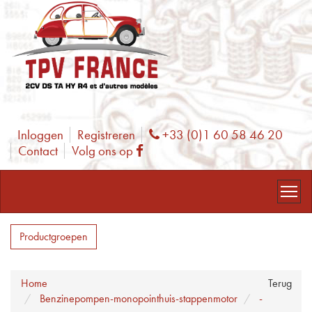
Inloggen
Registreren
+33 (0)1 60 58 46 20
Phone
Contact
Volg ons op
Facebook
Productgroepen
Home
Terug
Benzinepompen-monopointhuis-stappenmotor
-