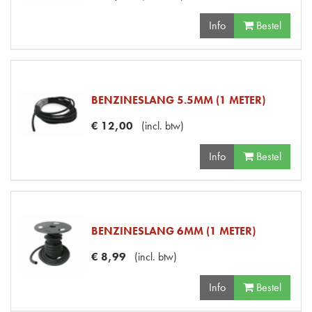
Info
Bestel
BENZINESLANG 5.5MM (1 METER)
€
12
,
00
(
incl. btw
)
Info
Bestel
BENZINESLANG 6MM (1 METER)
€
8
,
99
(
incl. btw
)
Info
Bestel