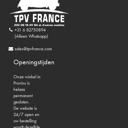
+31 6 82750894
(Alleen Whatsapp)
sales@tpvfrance.com
Openingstijden
Onze winkel in
Provins is
helaas
permanent
gesloten.
De website is
24/7 open en
uw bestelling
wordt dezelfde