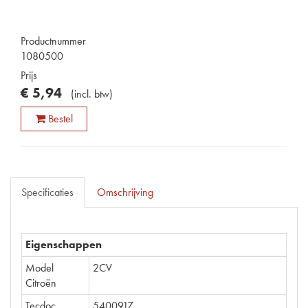
Productnummer
1080500
Prijs
€
5
,
94
(
incl. btw
)
Bestel
Specificaties
Omschrijving
Eigenschappen
Model
2CV
Citroën
Tecdoc
5400917