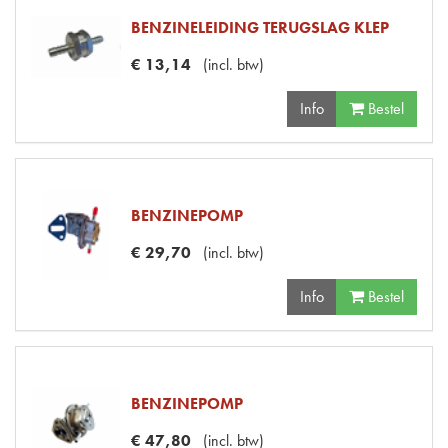
BENZINELEIDING TERUGSLAG KLEP
€
13
,
14
(
incl. btw
)
Info
Bestel
BENZINEPOMP
€
29
,
70
(
incl. btw
)
Info
Bestel
BENZINEPOMP
€
47
,
80
(
incl. btw
)