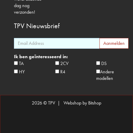
dag nog
verzonden!
TPV
Nieuwsbrief
Ik ben geïnteresseerd in:
TA
2CV
DS
HY
R4
Andere
modellen
2026 © TPV |
Webshop by Bitshop