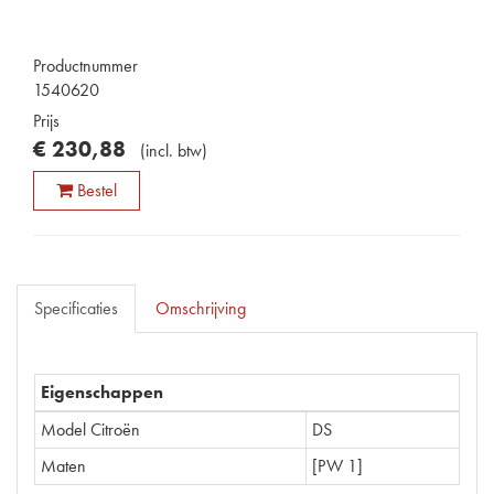
Productnummer
1540620
Prijs
€
230
,
88
(
incl. btw
)
Bestel
Specificaties
Omschrijving
Eigenschappen
Model Citroën
DS
Maten
[PW 1]