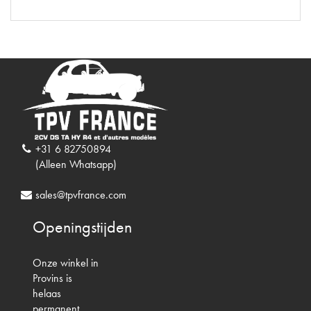
+31 6 82750894
(Alleen Whatsapp)
sales@tpvfrance.com
Openingstijden
Onze winkel in
Provins is
helaas
permanent