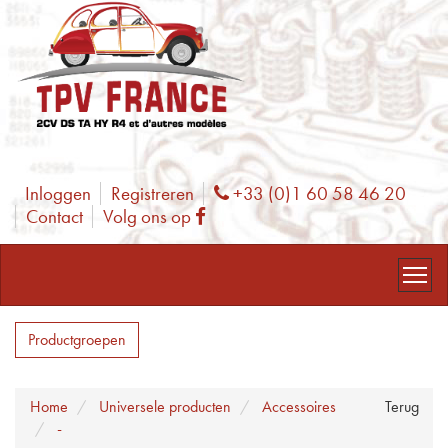
Inloggen
Registreren
+33 (0)1 60 58 46 20
Phone
Contact
Volg ons op
Facebook
Productgroepen
Home
Universele producten
Accessoires
Terug
-