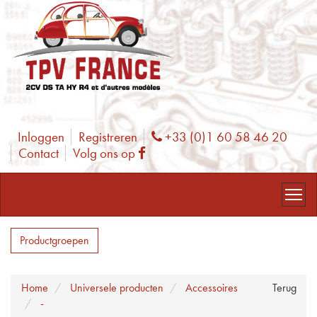
Inloggen
Registreren
+33 (0)1 60 58 46 20
Phone
Contact
Volg ons op
Facebook
Productgroepen
Home
Universele producten
Accessoires
Terug
-