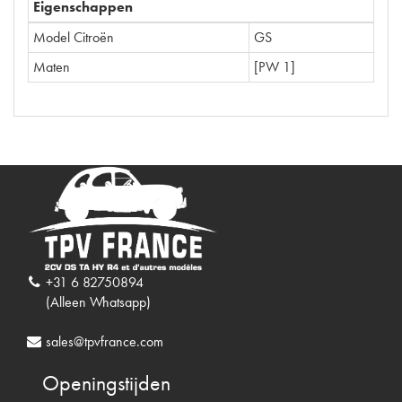
Eigenschappen
Model Citroën
GS
Maten
[PW 1]
+31 6 82750894
(Alleen Whatsapp)
sales@tpvfrance.com
Openingstijden