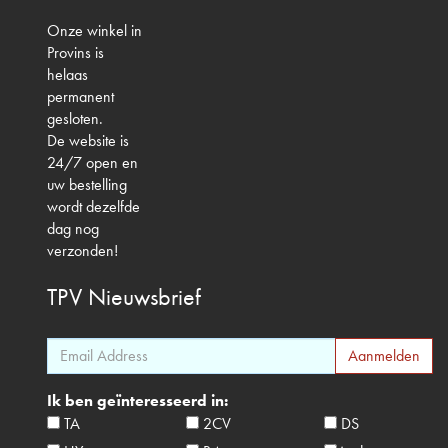
Onze winkel in
Provins is
helaas
permanent
gesloten.
De website is
24/7 open en
uw bestelling
wordt dezelfde
dag nog
verzonden!
TPV
Nieuwsbrief
Ik ben geïnteresseerd in:
TA
2CV
DS