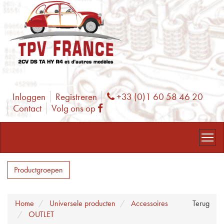
Inloggen
Registreren
+33 (0)1 60 58 46 20
Phone
Contact
Volg ons op
Facebook
Productgroepen
Home
Universele producten
Accessoires
Terug
OUTLET