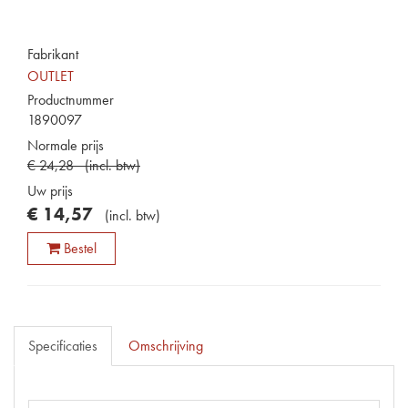
Fabrikant
OUTLET
Productnummer
1890097
Normale prijs
€
24
,
28
(
incl. btw
)
Uw prijs
€
14
,
57
(
incl. btw
)
Bestel
Specificaties
Omschrijving