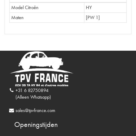
Model Citroën
HY
Maten
[PW 1]
+31 6 82750894
(Alleen Whatsapp)
sales@tpvfrance.com
Openingstijden