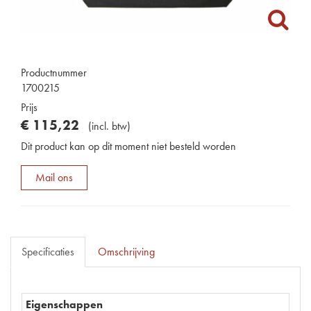
Productnummer
1700215
Prijs
€
115
,
22
(
incl. btw
)
Dit product kan op dit moment niet besteld worden
Mail ons
Specificaties
Omschrijving
Eigenschappen