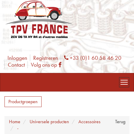
Inloggen
Registreren
+33 (0)1 60 58 46 20
Phone
Contact
Volg ons op
Facebook
Productgroepen
Home
Universele producten
Accessoires
Terug
-