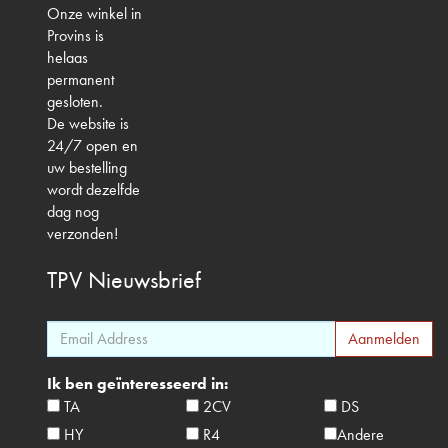
Onze winkel in
Provins is
helaas
permanent
gesloten.
De website is
24/7 open en
uw bestelling
wordt dezelfde
dag nog
verzonden!
TPV
Nieuwsbrief
Ik ben geïnteresseerd in:
TA
2CV
DS
HY
R4
Andere