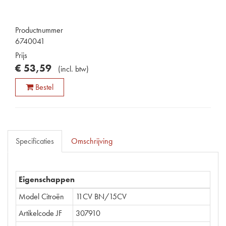
Productnummer
6740041
Prijs
€
53
,
59
(
incl. btw
)
Bestel
Specificaties
Omschrijving
Eigenschappen
Model Citroën
11CV BN/15CV
Artikelcode JF
307910