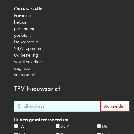
Onze winkel in
Provins is
helaas
permanent
gesloten.
De website is
24/7 open en
uw bestelling
wordt dezelfde
dag nog
verzonden!
TPV
Nieuwsbrief
Ik ben geïnteresseerd in:
TA
2CV
DS