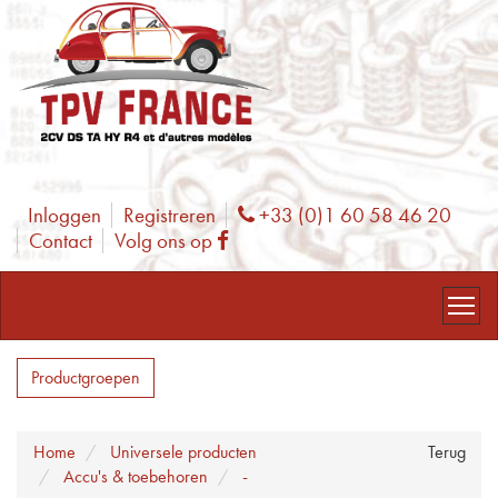
Inloggen
Registreren
+33 (0)1 60 58 46 20
Phone
Contact
Volg ons op
Facebook
Productgroepen
Home
Universele producten
Terug
Accu's & toebehoren
-