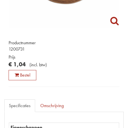
Productnummer
1200731
Prijs
€
1
,
04
(
incl. btw
)
Bestel
Specificaties
Omschrijving
Eigenschappen