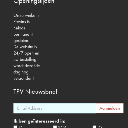
Openingstijden
Onze winkel in
Provins is
helaas
permanent
gesloten.
De website is
24/7 open en
uw bestelling
wordt dezelfde
dag nog
verzonden!
TPV
Nieuwsbrief
Ik ben geïnteresseerd in:
TA
2CV
DS