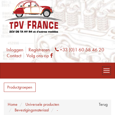
Inloggen
Registreren
+33 (0)1 60 58 46 20
Phone
Contact
Volg ons op
Facebook
Productgroepen
Home
Universele producten
Terug
Bevestigingsmateriaal
-