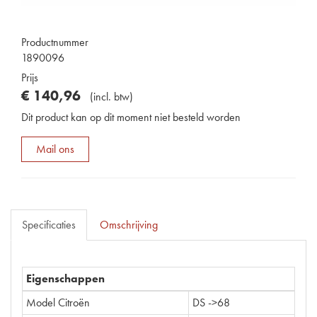
Productnummer
1890096
Prijs
€
140
,
96
(
incl. btw
)
Dit product kan op dit moment niet besteld worden
Mail ons
Specificaties
Omschrijving
Eigenschappen
Model Citroën
DS ->68