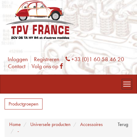
Inloggen
Registreren
+33 (0)1 60 58 46 20
Phone
Contact
Volg ons op
Facebook
Productgroepen
Home
Universele producten
Accessoires
Terug
-