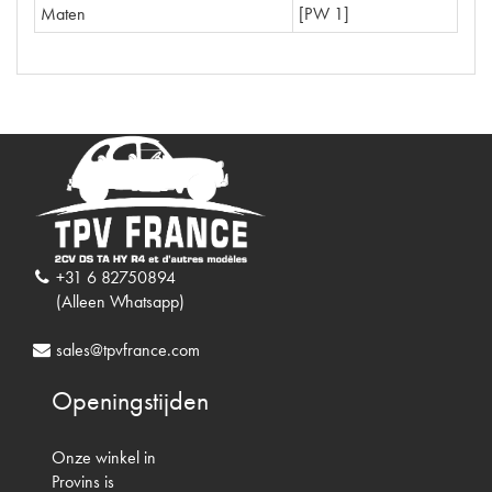
Maten
[PW 1]
+31 6 82750894
(Alleen Whatsapp)
sales@tpvfrance.com
Openingstijden
Onze winkel in
Provins is