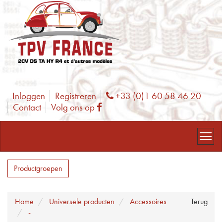
Inloggen
Registreren
+33 (0)1 60 58 46 20
Phone
Contact
Volg ons op
Facebook
Productgroepen
Home
Universele producten
Accessoires
Terug
-