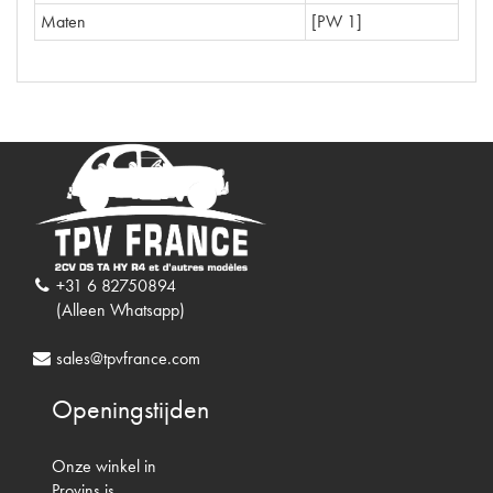
Maten
[PW 1]
+31 6 82750894
(Alleen Whatsapp)
sales@tpvfrance.com
Openingstijden
Onze winkel in
Provins is