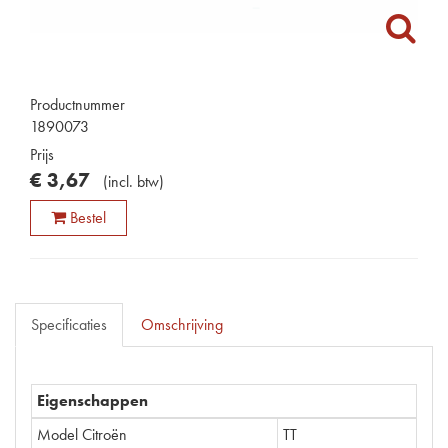
Productnummer
1890073
Prijs
€
3
,
67
(
incl. btw
)
Bestel
Specificaties
Omschrijving
Eigenschappen
Model Citroën
TT