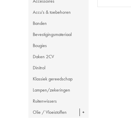
Accessoires
Accu's & toebehoren
Banden
Bevestigingsmateriaal
Bougies
Daken 2CV
Dinitrol
Klassiek gereedschap
Lampen/zekeringen
Ruitenwissers
Olie / Vloeistoffen