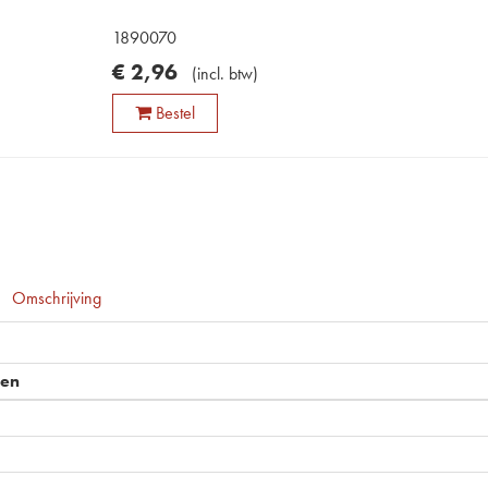
1890070
€
2
,
96
(
incl. btw
)
Bestel
Omschrijving
pen