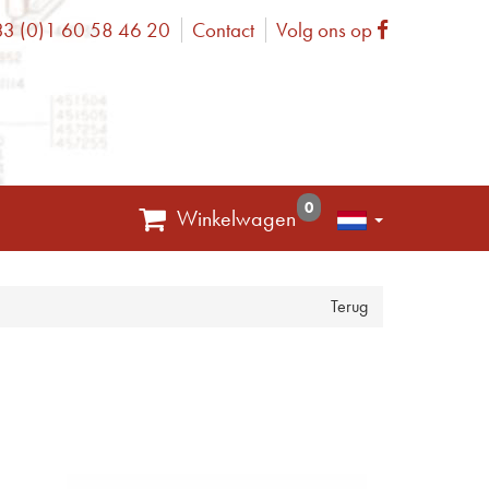
3 (0)1 60 58 46 20
Contact
Volg ons op
one
Facebook
0
Winkelwagen
Terug