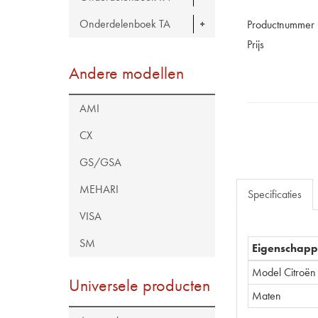
Onderdelenboek TA
Productnummer
Prijs
Andere modellen
AMI
CX
GS/GSA
MEHARI
Specificaties
VISA
SM
Eigenschap
Model Citroën
Universele producten
Maten