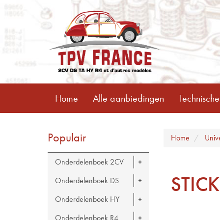
Home
Alle aanbiedingen
Technische
Populair
Home
Univ
Onderdelenboek 2CV
STIC
Onderdelenboek DS
Onderdelenboek HY
Onderdelenboek R4