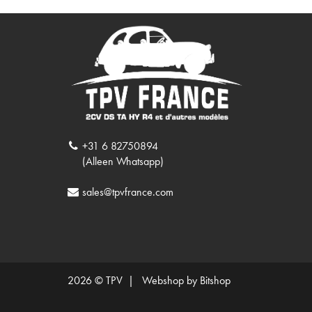
+31 6 82750894
(Alleen Whatsapp)
sales@tpvfrance.com
2026 © TPV |
Webshop by Bitshop