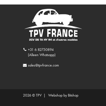
+31 6 82750894
(Alleen Whatsapp)
sales@tpvfrance.com
2026 © TPV |
Webshop by Bitshop