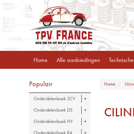
Home
Alle aanbiedingen
Technische
Populair
Home
Univ
Onderdelenboek 2CV
CILI
Onderdelenboek DS
Onderdelenboek HY
Onderdelenboek R4