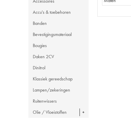
Maten
Accessoires
Accu's & toebehoren
Banden
Bevestigingsmateriaal
Bougies
Daken 2CV
Dinitrol
Klassiek gereedschap
Lampen/zekeringen
Ruitenwissers
Olie / Vloeistoffen