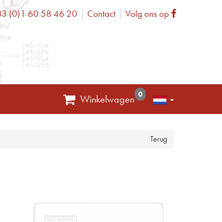
3 (0)1 60 58 46 20
Contact
Volg ons op
one
Facebook
0
Winkelwagen
Terug