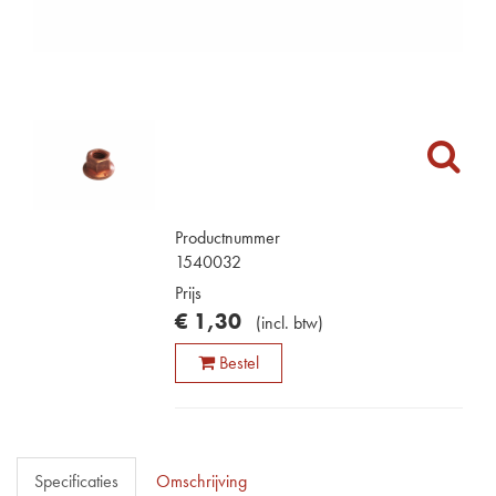
Productnummer
1540032
Prijs
€
1
,
30
(
incl. btw
)
Bestel
Specificaties
Omschrijving