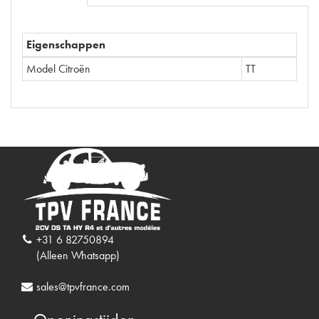
Eigenschappen
Model Citroën
TT
+31 6 82750894
(Alleen Whatsapp)
sales@tpvfrance.com