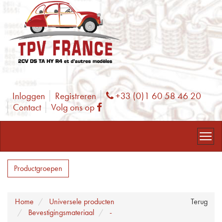
Inloggen
Registreren
+33 (0)1 60 58 46 20
Phone
Contact
Volg ons op
Facebook
Productgroepen
Home
Universele producten
Terug
Bevestigingsmateriaal
-