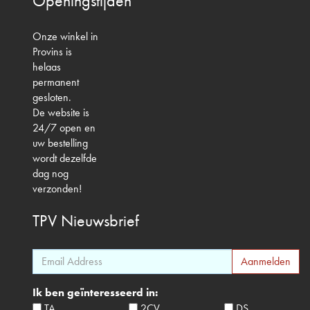
Openingstijden
Onze winkel in
Provins is
helaas
permanent
gesloten.
De website is
24/7 open en
uw bestelling
wordt dezelfde
dag nog
verzonden!
TPV
Nieuwsbrief
Ik ben geïnteresseerd in:
TA
2CV
DS