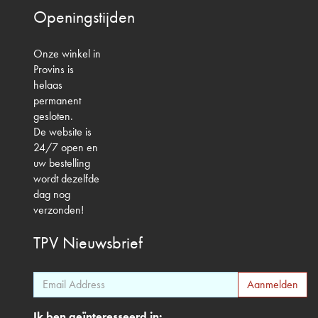
Openingstijden
Onze winkel in
Provins is
helaas
permanent
gesloten.
De website is
24/7 open en
uw bestelling
wordt dezelfde
dag nog
verzonden!
TPV
Nieuwsbrief
Ik ben geïnteresseerd in: