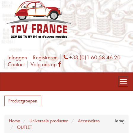
Inloggen
Registreren
+33 (0)1 60 58 46 20
Phone
Contact
Volg ons op
Facebook
Productgroepen
Home
Universele producten
Accessoires
Terug
OUTLET