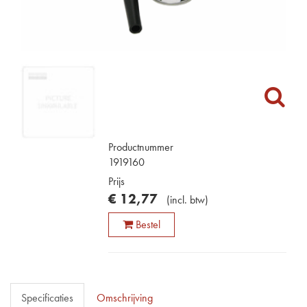
Productnummer
1919160
Prijs
€
12
,
77
(
incl. btw
)
Bestel
Specificaties
Omschrijving