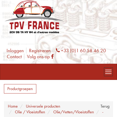
Inloggen
Registreren
+33 (0)1 60 58 46 20
Phone
Contact
Volg ons op
Facebook
Productgroepen
Home
Universele producten
Terug
Olie / Vloeistoffen
Olie/Vetten/Vloeistoffen
-