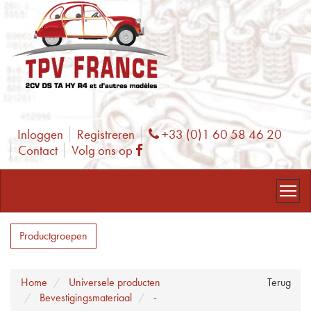
Inloggen
Registreren
+33 (0)1 60 58 46 20
Phone
Contact
Volg ons op
Facebook
Productgroepen
Home
Universele producten
Terug
Bevestigingsmateriaal
-