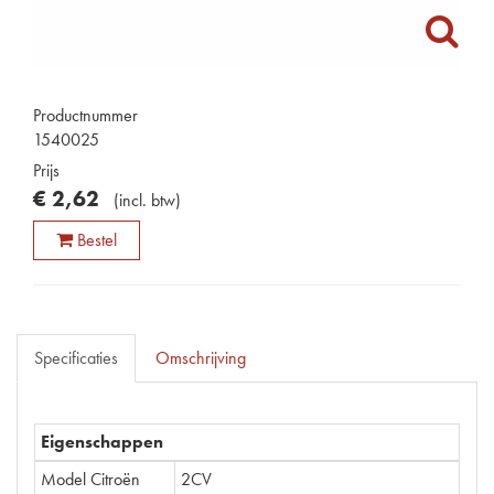
Productnummer
1540025
Prijs
€
2
,
62
(
incl. btw
)
Bestel
Specificaties
Omschrijving
Eigenschappen
Model Citroën
2CV