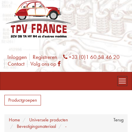
Inloggen
Registreren
+33 (0)1 60 58 46 20
Phone
Contact
Volg ons op
Facebook
Productgroepen
Home
Universele producten
Terug
Bevestigingsmateriaal
-