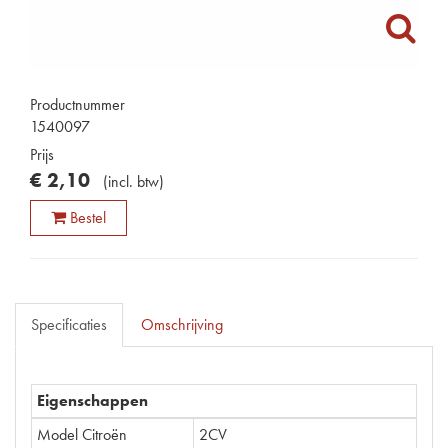
Productnummer
1540097
Prijs
€
2
,
10
(
incl. btw
)
Bestel
Specificaties
Omschrijving
Eigenschappen
Model Citroën
2CV