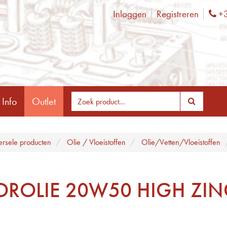
Inloggen
Registreren
+3
Ph
 Info
Outlet
ersele producten
Olie / Vloeistoffen
Olie/Vetten/Vloeistoffen
ROLIE 20W50 HIGH ZIN