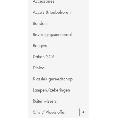
Accessoires
Accu's & toebehoren
Banden
Bevestigingsmateriaal
Bougies
Daken 2CV
Dinitrol
Klassiek gereedschap
Lampen/zekeringen
Ruitenwissers
Olie / Vloeistoffen