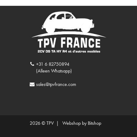
+31 6 82750894
(Alleen Whatsapp)
sales@tpvfrance.com
2026 © TPV |
Webshop by Bitshop