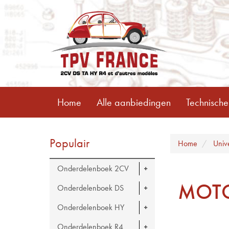
Home
Alle aanbiedingen
Technische
Populair
Home
Univ
Onderdelenboek 2CV
MOTO
Onderdelenboek DS
Onderdelenboek HY
Onderdelenboek R4