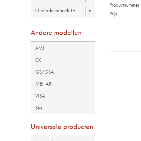
Productnummer
Onderdelenboek TA
Prijs
Andere modellen
AMI
CX
GS/GSA
MEHARI
VISA
SM
Universele producten