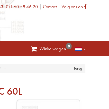
3 (0)1 60 58 46 20
Contact
Volg ons op
one
Facebook
0
Winkelwagen
-
Terug
C 60L