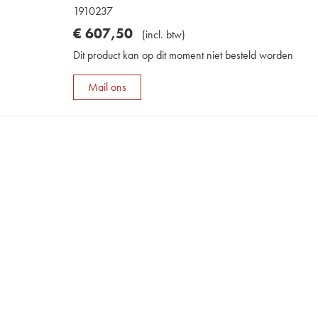
1910237
€
607
,
50
(
incl. btw
)
Dit product kan op dit moment niet besteld worden
Mail ons