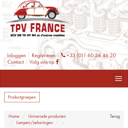
Inloggen
Registreren
+33 (0)1 60 58 46 20
Phone
Contact
Volg ons op
Facebook
Productgroepen
Home
Universele producten
Terug
Lampen/zekeringen
-