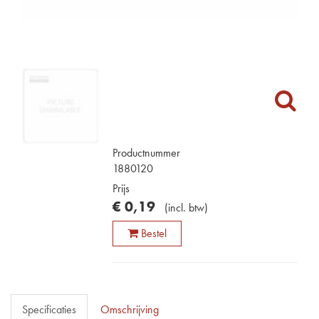
Productnummer
1880120
Prijs
€
0
,
19
(
incl. btw
)
Bestel
Specificaties
Omschrijving