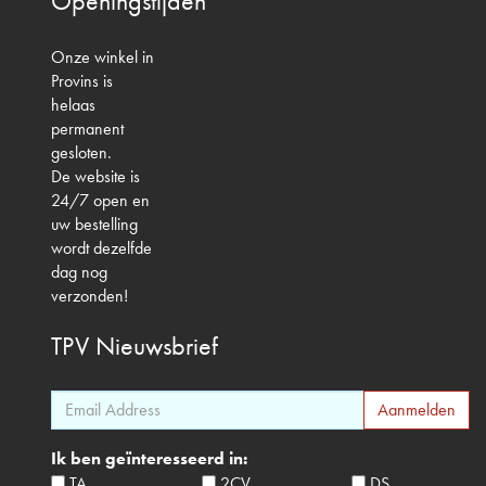
Openingstijden
Onze winkel in
Provins is
helaas
permanent
gesloten.
De website is
24/7 open en
uw bestelling
wordt dezelfde
dag nog
verzonden!
TPV
Nieuwsbrief
Ik ben geïnteresseerd in:
TA
2CV
DS