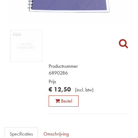
Productnummer
6890286
Prijs
€
12
,
50
(
incl. btw
)
Bestel
Specificaties
Omschrijving