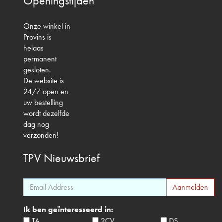
Openingstijden
Onze winkel in
Provins is
helaas
permanent
gesloten.
De website is
24/7 open en
uw bestelling
wordt dezelfde
dag nog
verzonden!
TPV
Nieuwsbrief
Ik ben geïnteresseerd in:
TA
2CV
DS