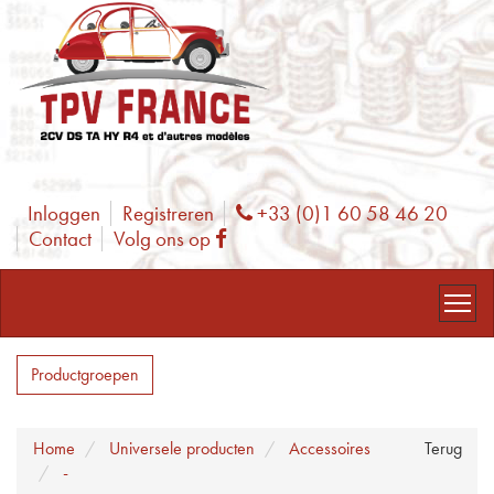
Inloggen
Registreren
+33 (0)1 60 58 46 20
Phone
Contact
Volg ons op
Facebook
Productgroepen
Home
Universele producten
Accessoires
Terug
-