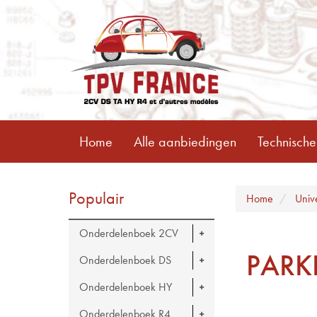
Home
Alle aanbiedingen
Technische
Populair
Home
Univ
Onderdelenboek 2CV
PARK
Onderdelenboek DS
Onderdelenboek HY
Onderdelenboek R4