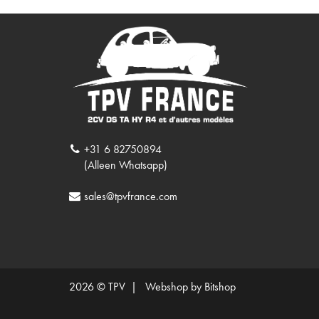
+31 6 82750894
(Alleen Whatsapp)
sales@tpvfrance.com
2026 © TPV |
Webshop by Bitshop