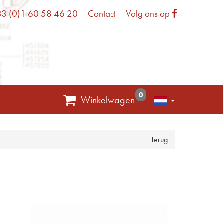
3 (0)1 60 58 46 20
Contact
Volg ons op
one
Facebook
0
Winkelwagen
Terug