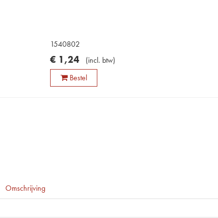
1540802
€
1
,
24
(
incl. btw
)
Bestel
Omschrijving