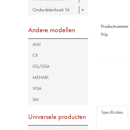
Onderdelenboek TA
Productnummer
Andere modellen
Prijs
AMI
CX
GS/GSA
MEHARI
VISA
SM
Specificaties
Universele producten