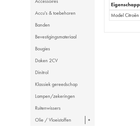
Accessoires
Eigenschap
Accu's & toebehoren
Model Citroën
Banden
Bevestigingsmateriaal
Bougies
Daken 2CV
Dinitrol
Klassiek gereedschap
Lampen/zekeringen
Ruitenwissers
Olie / Vloeistoffen