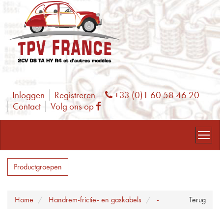
Inloggen
Registreren
+33 (0)1 60 58 46 20
Phone
Contact
Volg ons op
Facebook
Productgroepen
Home
Handrem-frictie- en gaskabels
-
Terug