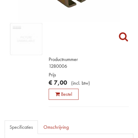
Productnummer
1280006
Prijs
€
7
,
00
(
incl. btw
)
Bestel
Specificaties
Omschrijving