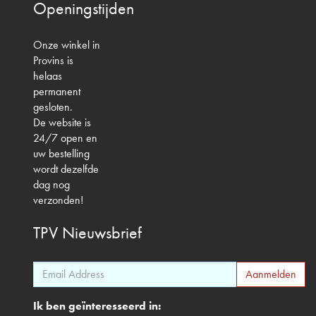
Openingstijden
Onze winkel in
Provins is
helaas
permanent
gesloten.
De website is
24/7 open en
uw bestelling
wordt dezelfde
dag nog
verzonden!
TPV
Nieuwsbrief
Ik ben geïnteresseerd in: