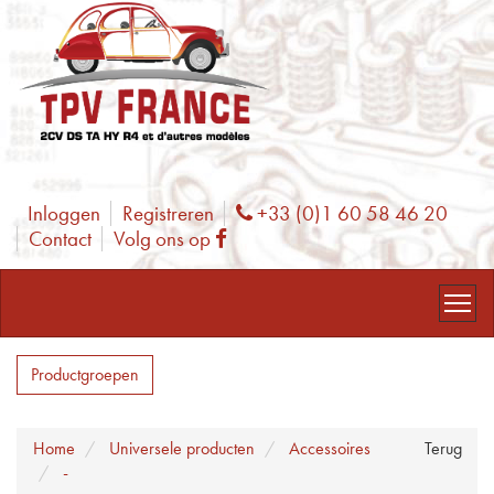
Inloggen
Registreren
+33 (0)1 60 58 46 20
Phone
Contact
Volg ons op
Facebook
Productgroepen
Home
Universele producten
Accessoires
Terug
-