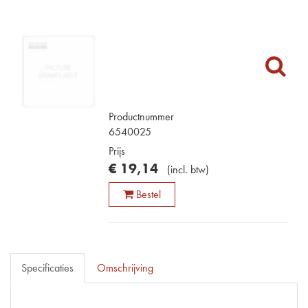
Productnummer
6540025
Prijs
€
19
,
14
(
incl. btw
)
Bestel
Specificaties
Omschrijving