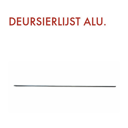
DEURSIERLIJST ALU.