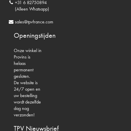
+31 6 82750894
(Alleen Whatsapp)
sales@tpvfrance.com
Openingstijden
Onze winkel in
Provins is
helaas
permanent
gesloten.
De website is
24/7 open en
uw bestelling
wordt dezelfde
dag nog
verzonden!
TPV
Nieuwsbrief