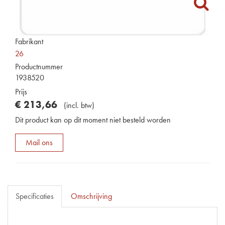
Fabrikant
26
Productnummer
1938520
Prijs
€
213
,
66
(
incl. btw
)
Dit product kan op dit moment niet besteld worden
Mail ons
Specificaties
Omschrijving