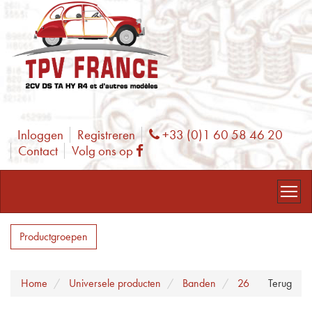
Inloggen
Registreren
+33 (0)1 60 58 46 20
Phone
Contact
Volg ons op
Facebook
Productgroepen
Home
Universele producten
Banden
26
Terug