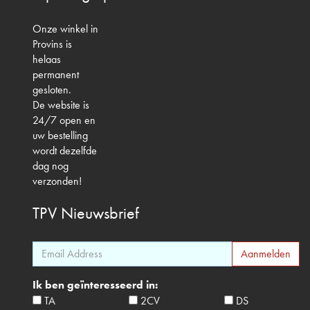
Onze winkel in
Provins is
helaas
permanent
gesloten.
De website is
24/7 open en
uw bestelling
wordt dezelfde
dag nog
verzonden!
TPV
Nieuwsbrief
Ik ben geïnteresseerd in:
TA
2CV
DS