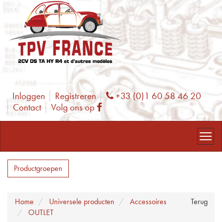
Inloggen
Registreren
+33 (0)1 60 58 46 20
Phone
Contact
Volg ons op
Facebook
Productgroepen
Home
Universele producten
Accessoires
Terug
OUTLET