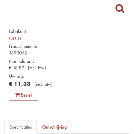
Fabrikant
OUTLET
Productnummer
1890052
Normale prijs
€
18
,
89
(
incl. btw
)
Uw prijs
€
11
,
33
(
incl. btw
)
Bestel
Specificaties
Omschrijving