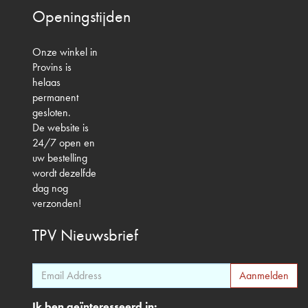
Openingstijden
Onze winkel in
Provins is
helaas
permanent
gesloten.
De website is
24/7 open en
uw bestelling
wordt dezelfde
dag nog
verzonden!
TPV
Nieuwsbrief
Ik ben geïnteresseerd in: