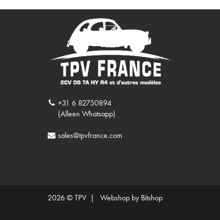
+31 6 82750894
(Alleen Whatsapp)
sales@tpvfrance.com
2026 © TPV |
Webshop by Bitshop