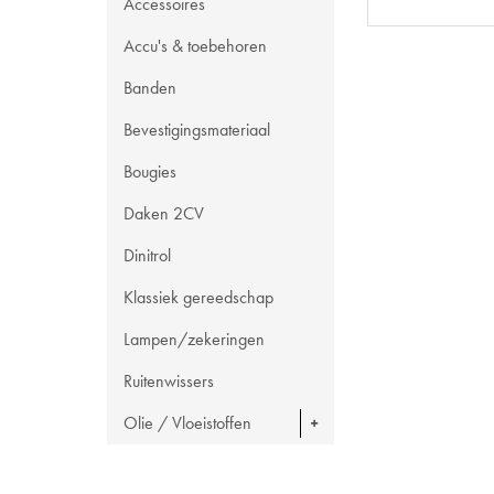
Accessoires
Accu's & toebehoren
Banden
Bevestigingsmateriaal
Bougies
Daken 2CV
Dinitrol
Klassiek gereedschap
Lampen/zekeringen
Ruitenwissers
Olie / Vloeistoffen