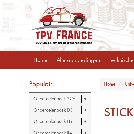
Home
Alle aanbiedingen
Technische
Populair
Home
Univ
Onderdelenboek 2CV
STIC
Onderdelenboek DS
Onderdelenboek HY
Onderdelenboek R4