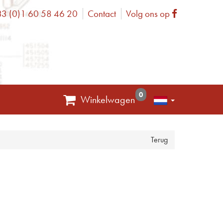
3 (0)1 60 58 46 20
Contact
Volg ons op
one
Facebook
0
Winkelwagen
Terug