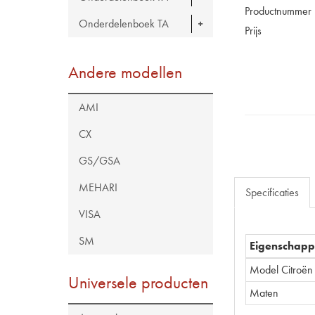
Productnummer
Onderdelenboek TA
Prijs
Andere modellen
AMI
CX
GS/GSA
MEHARI
Specificaties
VISA
SM
Eigenschap
Model Citroën
Universele producten
Maten