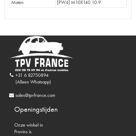
Maten
[PW4] M10X140 10.9
+31 6 82750894
(Alleen Whatsapp)
sales@tpvfrance.com
Openingstijden
Onze winkel in
Provins is