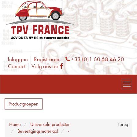
Inloggen
Registreren
+33 (0)1 60 58 46 20
Phone
Contact
Volg ons op
Facebook
Productgroepen
Home
Universele producten
Terug
Bevestigingsmateriaal
-