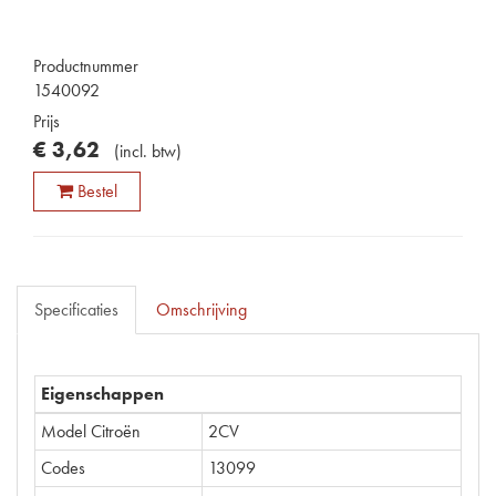
Productnummer
1540092
Prijs
€
3
,
62
(
incl. btw
)
Bestel
Specificaties
Omschrijving
Eigenschappen
Model Citroën
2CV
Codes
13099