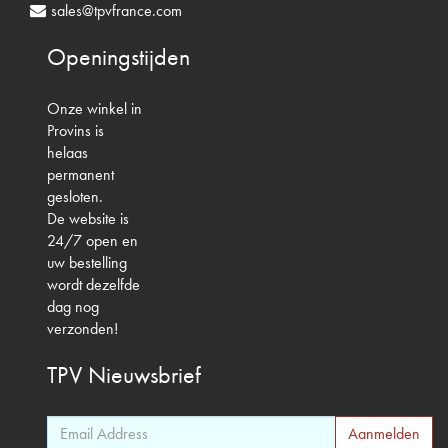
sales@tpvfrance.com
Openingstijden
Onze winkel in
Provins is
helaas
permanent
gesloten.
De website is
24/7 open en
uw bestelling
wordt dezelfde
dag nog
verzonden!
TPV
Nieuwsbrief