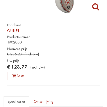
Fabrikant
OUTLET
Productnummer
1902000
Normale prijs
€
206
,
28
(
incl. btw
)
Uw prijs
€
123
,
77
(
incl. btw
)
Bestel
Specificaties
Omschrijving