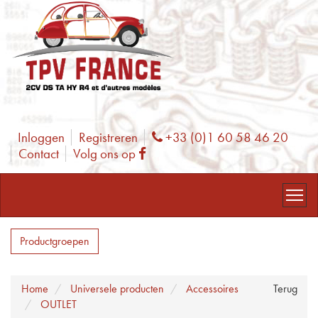
Inloggen
Registreren
+33 (0)1 60 58 46 20
Phone
Contact
Volg ons op
Facebook
Productgroepen
Home
Universele producten
Accessoires
Terug
OUTLET