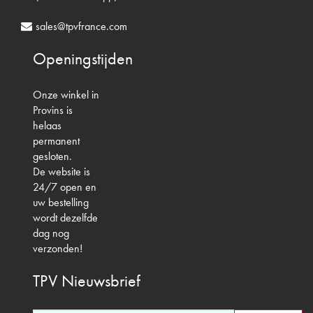
sales@tpvfrance.com
Openingstijden
Onze winkel in
Provins is
helaas
permanent
gesloten.
De website is
24/7 open en
uw bestelling
wordt dezelfde
dag nog
verzonden!
TPV
Nieuwsbrief