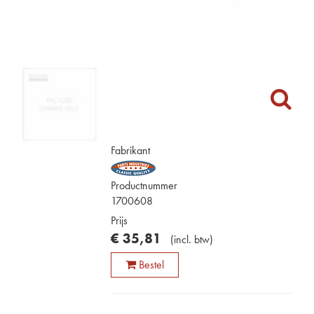
Fabrikant
Productnummer
1700608
Prijs
€
35
,
81
(
incl. btw
)
Bestel