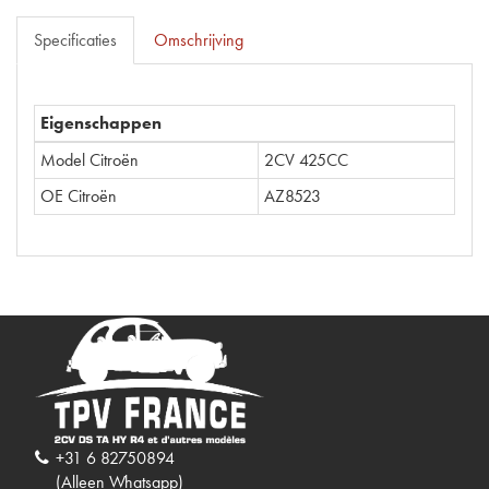
Specificaties
Omschrijving
Eigenschappen
Model Citroën
2CV 425CC
OE Citroën
AZ8523
+31 6 82750894
(Alleen Whatsapp)