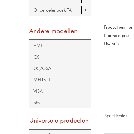
Onderdelenboek TA
Productnummer
Andere modellen
Normale prijs
Uw prijs
AMI
CX
GS/GSA
MEHARI
VISA
SM
Specificaties
Universele producten