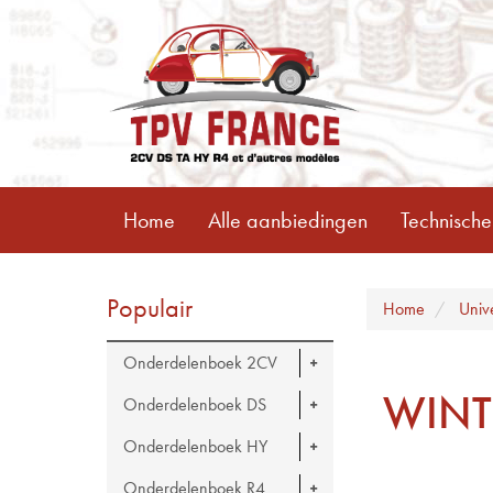
Home
Alle aanbiedingen
Technische
Populair
Home
Univ
Onderdelenboek 2CV
WINT
Onderdelenboek DS
Onderdelenboek HY
Onderdelenboek R4