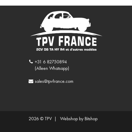
+31 6 82750894
(Alleen Whatsapp)
sales@tpvfrance.com
2026 © TPV |
Webshop by Bitshop