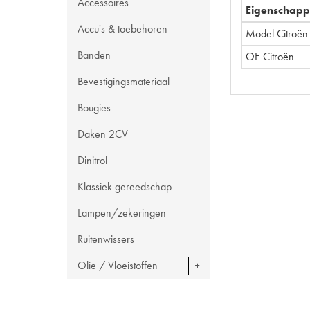
Accessoires
Eigenschap
Accu's & toebehoren
Model Citroën
Banden
OE Citroën
Bevestigingsmateriaal
Bougies
Daken 2CV
Dinitrol
Klassiek gereedschap
Lampen/zekeringen
Ruitenwissers
Olie / Vloeistoffen