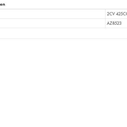
pen
2CV 425C
AZ8523