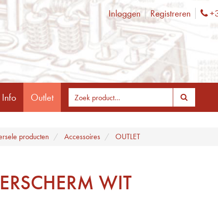
Inloggen
Registreren
+3
Ph
 Info
Outlet
ersele producten
Accessoires
OUTLET
ERSCHERM WIT