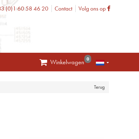
3 (0)1 60 58 46 20
Contact
Volg ons op
one
Facebook
0
Winkelwagen
Terug