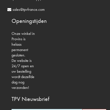
sales@tpvfrance.com
Openingstijden
Onze winkel in
Provins is
helaas
permanent
gesloten.
De website is
24/7 open en
uw bestelling
wordt dezelfde
dag nog
verzonden!
TPV
Nieuwsbrief