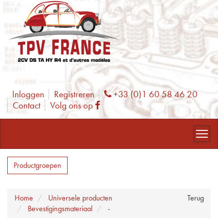
Inloggen
Registreren
+33 (0)1 60 58 46 20
Phone
Contact
Volg ons op
Facebook
Productgroepen
Home
Universele producten
Terug
Bevestigingsmateriaal
-