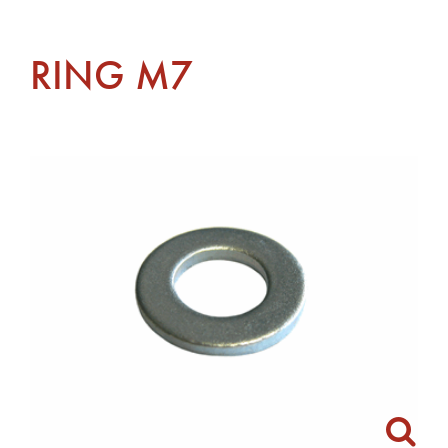
RING M7