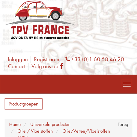
Inloggen
Registreren
+33 (0)1 60 58 46 20
Phone
Contact
Volg ons op
Facebook
Productgroepen
Home
Universele producten
Terug
Olie / Vloeistoffen
Olie/Vetten/Vloeistoffen