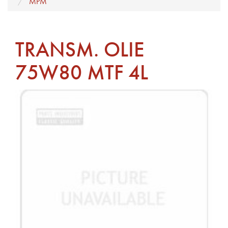
MPM
TRANSM. OLIE
75W80 MTF 4L