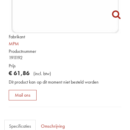
Fabrikant
MPM
Productnummer
1911192
Prijs
€
61
,
86
(
incl. btw
)
Dit product kan op dit moment niet besteld worden
Mail ons
Specificaties
Omschrijving