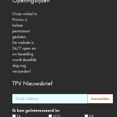
Openingstijden
Onze winkel in
Provins is
helaas
permanent
gesloten.
De website is
24/7 open en
uw bestelling
wordt dezelfde
dag nog
verzonden!
TPV
Nieuwsbrief
Ik ben geïnteresseerd in:
TA
2CV
DS