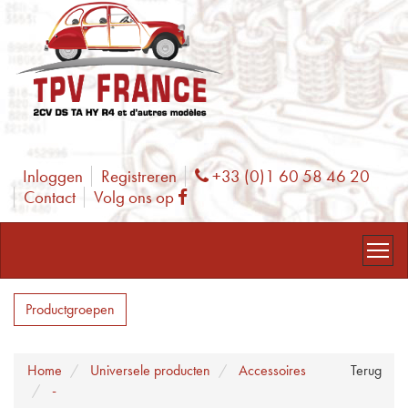
Inloggen
Registreren
+33 (0)1 60 58 46 20
Phone
Contact
Volg ons op
Facebook
Productgroepen
Home
Universele producten
Accessoires
Terug
-