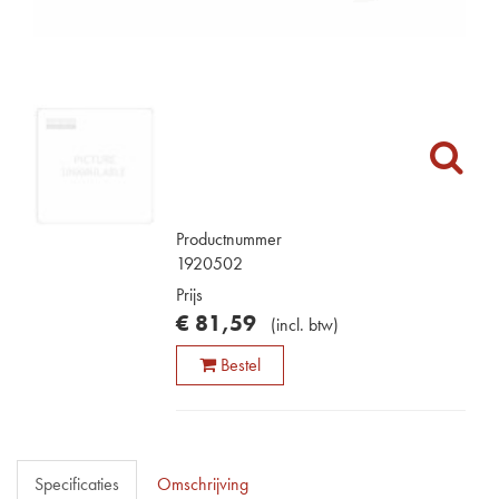
Productnummer
1920502
Prijs
€
81
,
59
(
incl. btw
)
Bestel
Specificaties
Omschrijving