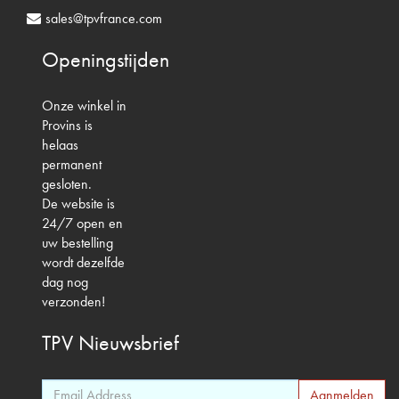
sales@tpvfrance.com
Openingstijden
Onze winkel in
Provins is
helaas
permanent
gesloten.
De website is
24/7 open en
uw bestelling
wordt dezelfde
dag nog
verzonden!
TPV
Nieuwsbrief