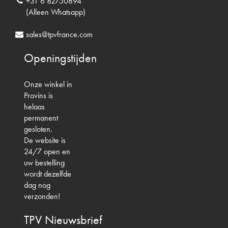
+31 6 82750894
(Alleen Whatsapp)
sales@tpvfrance.com
Openingstijden
Onze winkel in
Provins is
helaas
permanent
gesloten.
De website is
24/7 open en
uw bestelling
wordt dezelfde
dag nog
verzonden!
TPV
Nieuwsbrief