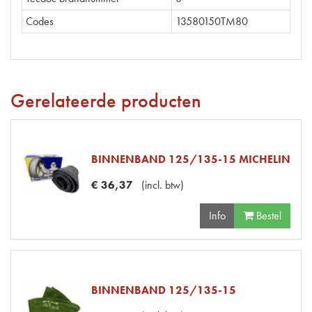
Codes
13580150TM80
Gerelateerde producten
BINNENBAND 125/135-15 MICHELIN
€
36
,
37
(
incl. btw
)
Info
Bestel
BINNENBAND 125/135-15