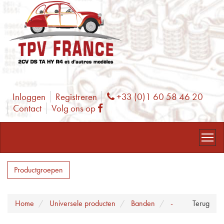
Inloggen
Registreren
+33 (0)1 60 58 46 20
Phone
Contact
Volg ons op
Facebook
Productgroepen
Home
Universele producten
Banden
-
Terug