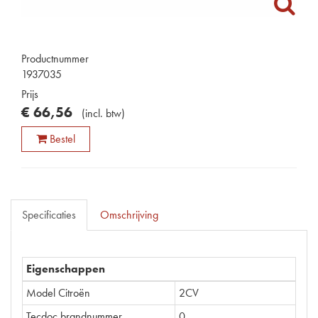
Productnummer
1937035
Prijs
€
66
,
56
(
incl. btw
)
Bestel
Specificaties
Omschrijving
Eigenschappen
Model Citroën
2CV
Tecdoc brandnummer
0